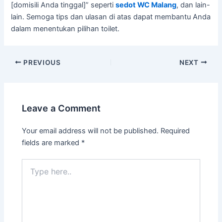
[domisili Anda tinggal]” seperti
sedot WC Malang
, dan lain-
lain. Semoga tips dan ulasan di atas dapat membantu Anda
dalam menentukan pilihan toilet.
Post
PREVIOUS
NEXT
navigation
Leave a Comment
Your email address will not be published.
Required
fields are marked
*
Type
here..