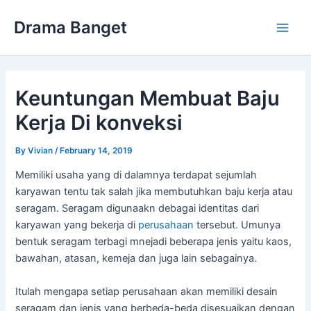
Skip
Drama Banget
to
Main
content
Men
Keuntungan Membuat Baju
Kerja Di konveksi
By
Vivian
/
February 14, 2019
Memiliki usaha yang di dalamnya terdapat sejumlah
karyawan tentu tak salah jika membutuhkan baju kerja atau
seragam. Seragam digunaakn debagai identitas dari
karyawan yang bekerja di
perusahaan
tersebut. Umunya
bentuk seragam terbagi mnejadi beberapa jenis yaitu kaos,
bawahan, atasan, kemeja dan juga lain sebagainya.
Itulah mengapa setiap perusahaan akan memiliki desain
seragam dan jenis yang berbeda-beda disesuaikan dengan